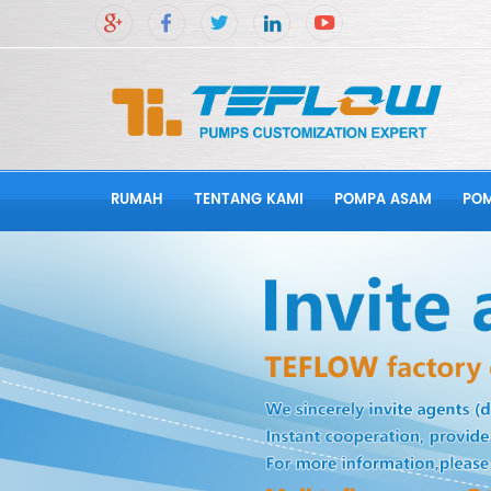
RUMAH
TENTANG KAMI
POMPA ASAM
POM