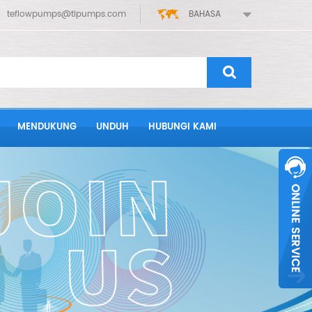
teflowpumps@tlpumps.com
BAHASA
MENDUKUNG
UNDUH
HUBUNGI KAMI