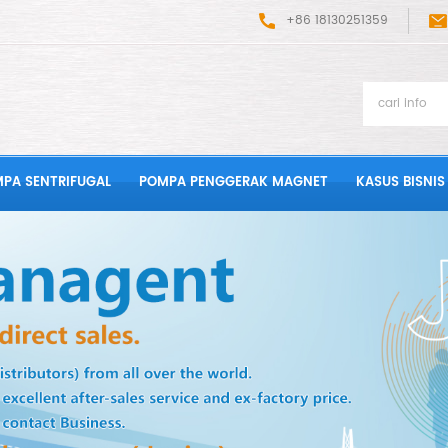
+86 18130251359
PA SENTRIFUGAL
POMPA PENGGERAK MAGNET
KASUS BISNIS