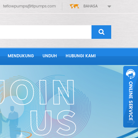
teflowpumps@tlpumps.com
BAHASA
MENDUKUNG
UNDUH
HUBUNGI KAMI