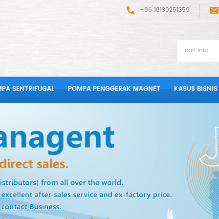
+86 18130251359
PA SENTRIFUGAL
POMPA PENGGERAK MAGNET
KASUS BISNIS