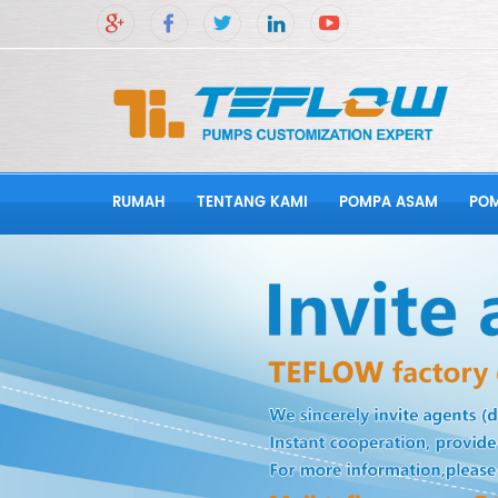
RUMAH
TENTANG KAMI
POMPA ASAM
POM