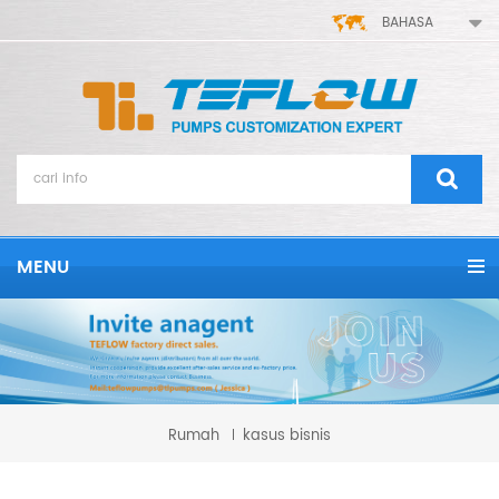
BAHASA
MENU
Rumah
kasus bisnis