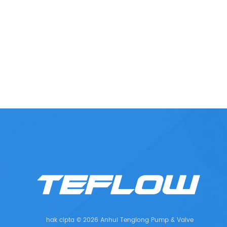
hak cipta © 2026 Anhui Tenglong Pump & Valve