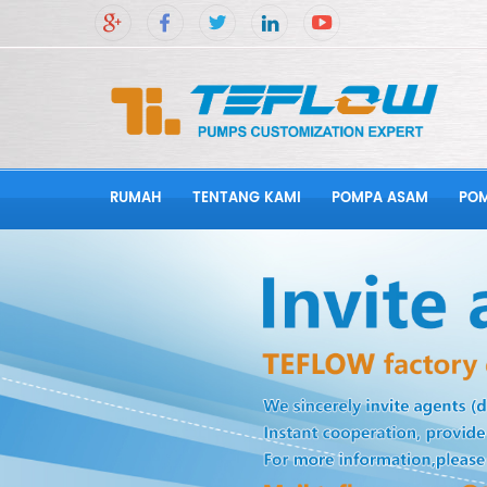
RUMAH
TENTANG KAMI
POMPA ASAM
POM