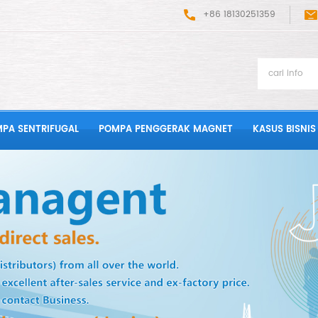
+86 18130251359
PA SENTRIFUGAL
POMPA PENGGERAK MAGNET
KASUS BISNIS