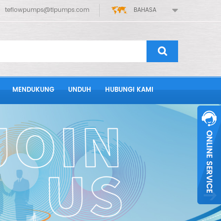
teflowpumps@tlpumps.com
BAHASA
MENDUKUNG
UNDUH
HUBUNGI KAMI