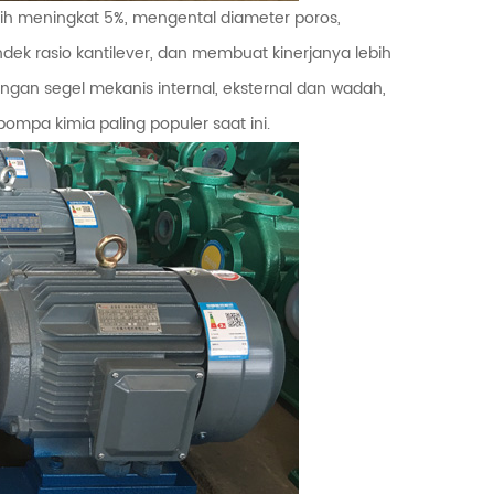
ih meningkat 5%, mengental diameter poros,
k rasio kantilever, dan membuat kinerjanya lebih
engan segel mekanis internal, eksternal dan wadah,
mpa kimia paling populer saat ini.