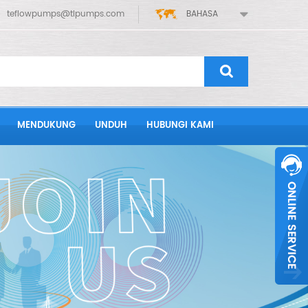
teflowpumps@tlpumps.com
BAHASA
MENDUKUNG
UNDUH
HUBUNGI KAMI