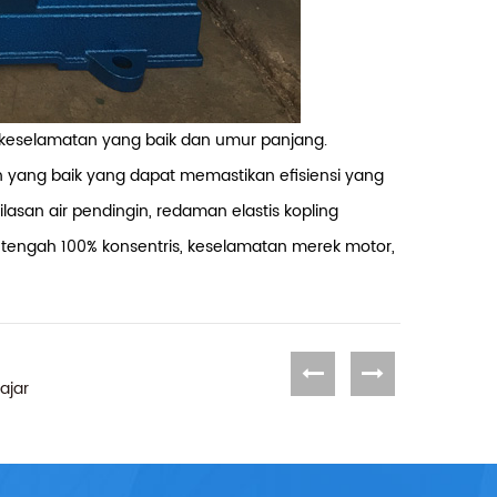
ja keselamatan yang baik dan umur panjang.
 yang baik yang dapat memastikan efisiensi yang
ilasan air pendingin, redaman elastis kopling
ris tengah 100% konsentris, keselamatan merek motor,
ajar