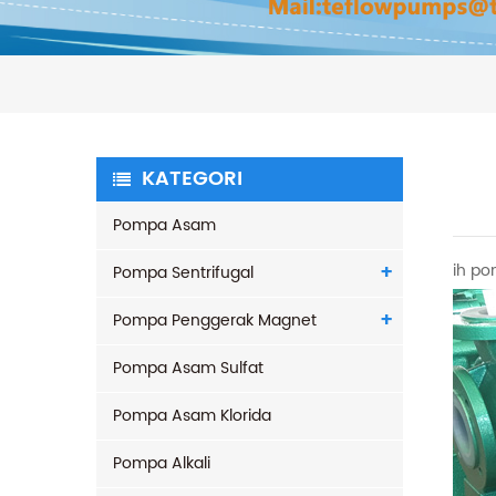
KATEGORI
Pompa Asam
ih po
Pompa Sentrifugal
Pompa Penggerak Magnet
Pompa Asam Sulfat
Pompa Asam Klorida
Pompa Alkali