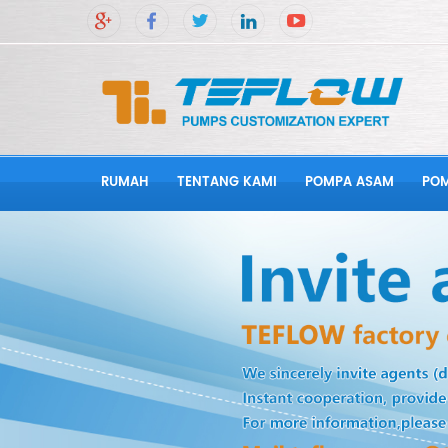
RUMAH
TENTANG KAMI
POMPA ASAM
POM