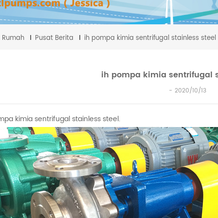
Rumah
Pusat Berita
ih pompa kimia sentrifugal stainless steel
ih pompa kimia sentrifugal s
2020/10/13
mpa kimia sentrifugal stainless steel.