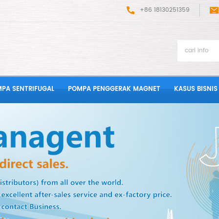
+86 18130251359
PA SENTRIFUGAL
POMPA PENGGERAK MAGNET
KASUS BISNIS