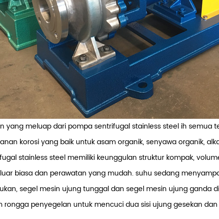
n yang meluap dari pompa sentrifugal stainless steel ih semua ter
anan korosi yang baik untuk asam organik, senyawa organik, alka
ifugal stainless steel memiliki keunggulan struktur kompak, volum
luar biasa dan perawatan yang mudah.
suhu sedang menyampaik
lukan, segel mesin ujung tunggal dan segel mesin ujung ganda d
 rongga penyegelan untuk mencuci dua sisi ujung gesekan da