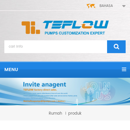
BAHASA
MENU
Rumah
produk