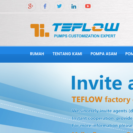
RUMAH
TENTANG KAMI
POMPA ASAM
POM