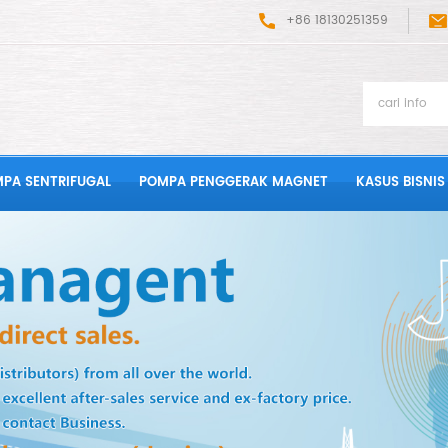
+86 18130251359
PA SENTRIFUGAL
POMPA PENGGERAK MAGNET
KASUS BISNIS