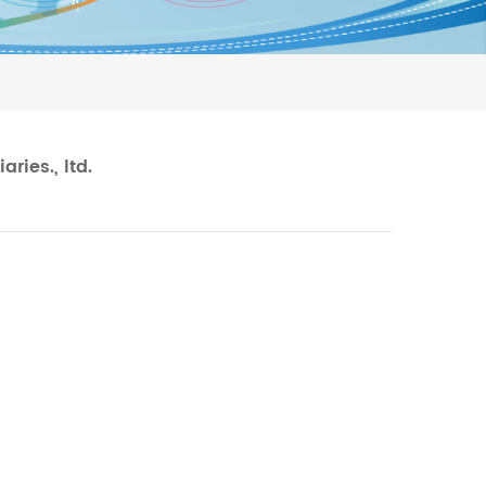
ries., ltd.