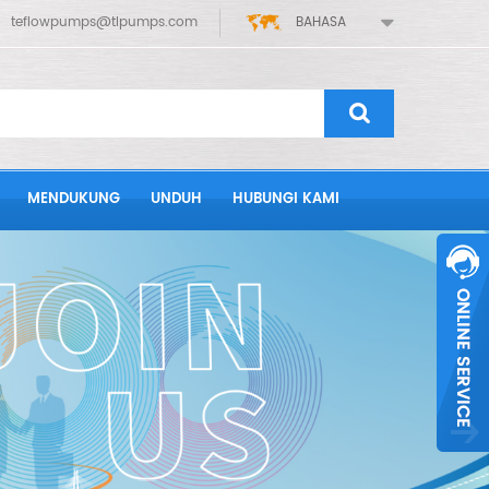
teflowpumps@tlpumps.com
BAHASA
MENDUKUNG
UNDUH
HUBUNGI KAMI