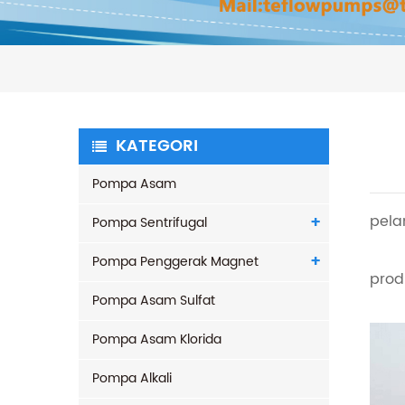
KATEGORI
Pompa Asam
pelan
Pompa Sentrifugal
Pompa Penggerak Magnet
prod
Pompa Asam Sulfat
Pompa Asam Klorida
Pompa Alkali